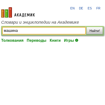
EN
DE
ES
FR
academic.ru
Словари и энциклопедии на Академике
Найти!
Толкования
Переводы
Книги
Игры ⚽